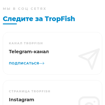
МЫ В СОЦ СЕТЯХ
Следите за TropFish
КАНАЛ TROPFISH
Telegram-канал
ПОДПИСАТЬСЯ
СТРАНИЦА TROPFISH
Instagram