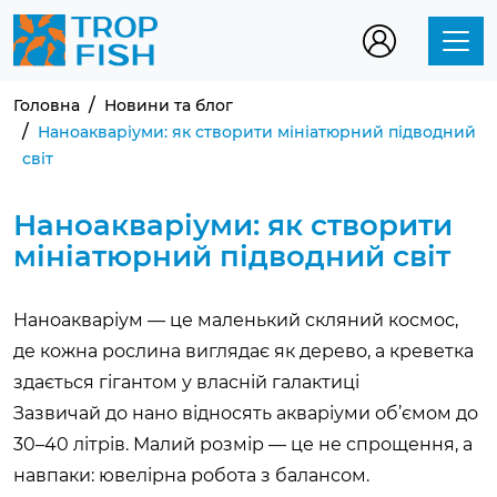
Головна
Новини та блог
Наноакваріуми: як створити мініатюрний підводний
світ
Наноакваріуми: як створити
мініатюрний підводний світ
Наноакваріум — це маленький скляний космос,
де кожна рослина виглядає як дерево, а креветка
здається гігантом у власній галактиці
Зазвичай до нано відносять акваріуми об’ємом до
30–40 літрів. Малий розмір — це не спрощення, а
навпаки: ювелірна робота з балансом.