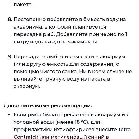
пакете.
Постепенно добавляйте в ёмкость воду из
аквариума, в который планируется
пересадка рыб. Добавляйте примерно по 1
литру воды каждые 3–4 минуты.
Пересадите рыбок из ёмкости в аквариум
(или другую ёмкость для содержания) с
помощью чистого сачка. Ни в коем случае не
выливайте грязную воду из пакета в
аквариум.
Дополнительные рекомендации:
Если рыба была пересажена в аквариум из
холодной воды (менее 18 °C), для
профилактики ихтиофтириоза внесите Tetra
ContraIck или метиленовый синий в